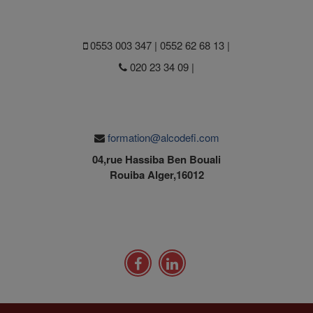
0553 003 347 | 0552 62 68 13 |
020 23 34 09 |
formation@alcodefi.com
04,rue Hassiba Ben Bouali
Rouiba Alger,16012