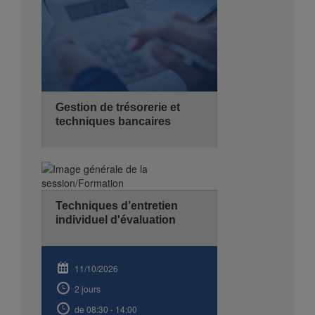
Gestion de trésorerie et
techniques bancaires
11/10/2026
3 jours
Techniques d’entretien
de 08:30 - 14:00
individuel d'évaluation
Hyatt Regency Algiers
Se Pré-inscrire
Détails
11/10/2026
2 jours
de 08:30 - 14:00