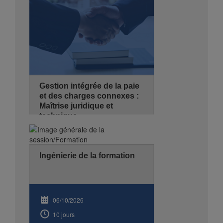
Se Pré-inscrire
Détails
Gestion intégrée de la paie
et des charges connexes :
Maîtrise juridique et
technique
04/10/2026
3 jours
Ingénierie de la formation
de 08:30 - 14:00
Hyatt Regency Algiers
Se Pré-inscrire
Détails
06/10/2026
10 jours