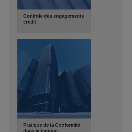
Contrôle des engagements
crédit
20/10/2026
3 jours
de 08:30 - 14:00
Hyatt Regency Algiers
Se Pré-inscrire
Détails
Pratique de la Conformité
dans la banque