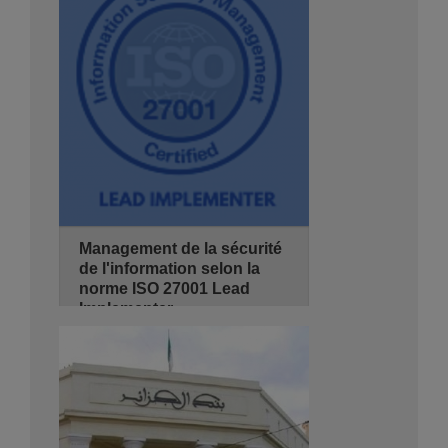
de 08:30 - 14:00
Hyatt Regency Algiers
Se Pré-inscrire
Détails
Management de la sécurité
de l'information selon la
norme ISO 27001 Lead
Implementer
08/11/2026
4 jours
de 08:30 - 14:00
Hyatt Regency Algiers