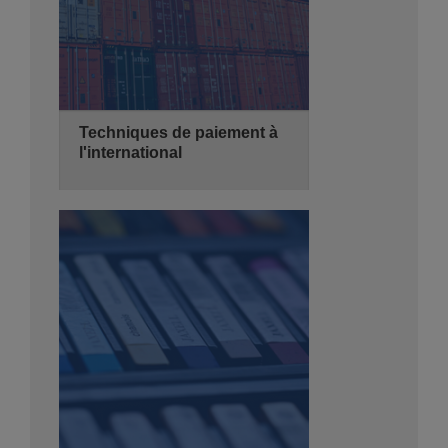
Techniques de paiement à
l'international
20/10/2026
3 jours
de 08:30 - 14:00
Hyatt Regency Algiers
Se Pré-inscrire
Détails