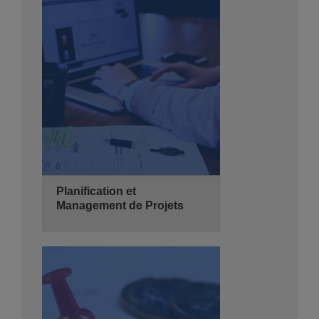
2 jours
de 08:30 - 14:00
Hyatt Regency Algiers
Se Pré-inscrire
Détails
Planification et
Management de Projets
27/10/2026
3 jours
de 08:30 - 14:00
Hyatt Regency Algiers