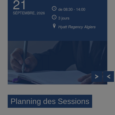
22
de 08:30 - 14:00
SÉPTEMBRE, 2026
S
2 jours
Hyatt Regency Algiers
Planning des Sessions