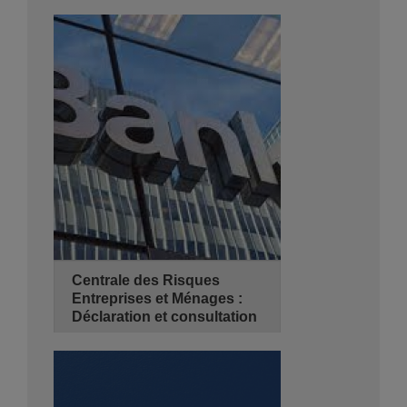
06/10/2026
3 jours
de 08:30 - 14:00
Hyatt Regency Algiers
Se Pré-inscrire
Détails
Centrale des Risques
Entreprises et Ménages :
Déclaration et consultation
07/10/2026
2 jours