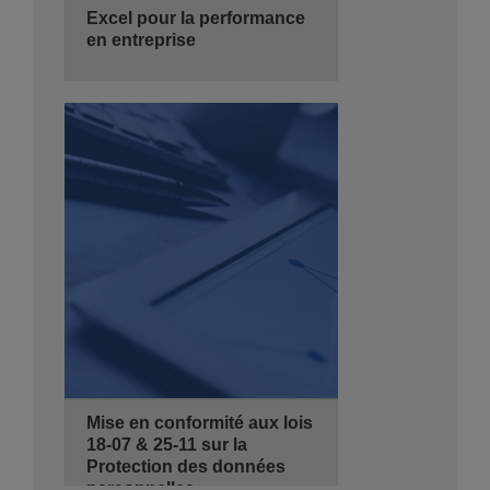
Excel pour la performance
en entreprise
06/10/2026
3 jours
de 08:30 - 14:00
Hyatt Regency Algiers
Se Pré-inscrire
Détails
Mise en conformité aux lois
18-07 & 25-11 sur la
Protection des données
personnelles