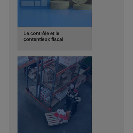
Le contrôle et le
contentieux fiscal
28/10/2026
2 jours
de 08:30 - 14:00
Hyatt Regency Algiers
Se Pré-inscrire
Détails