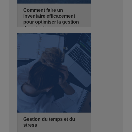
Comment faire un
inventaire efficacement
pour optimiser la gestion
des stocks
02/11/2026
2 jours
de 08:30 - 14:00
Hyatt Regency Algiers
Se Pré-inscrire
Détails
Gestion du temps et du
stress