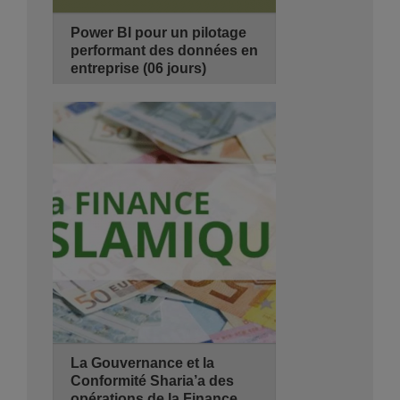
Power BI pour un pilotage
performant des données en
entreprise (06 jours)
28/09/2026
8 jours
de 08:30 - 14:00
Hyatt Regency Algiers
Se Pré-inscrire
Détails
La Gouvernance et la
Conformité Sharia’a des
opérations de la Finance