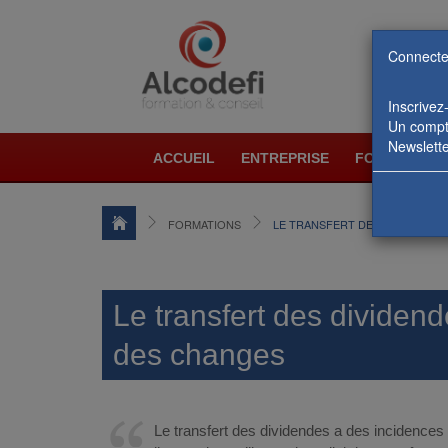
Connecte
Inscrivez
Un compte
Newslette
ACCUEIL
ENTREPRISE
FORMATIONS
FORMATIONS
LE TRANSFERT DES DIVIDENDE
Le transfert des dividen
des changes
Le transfert des dividendes a des incidences 