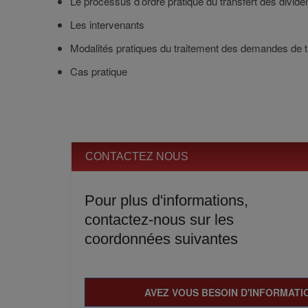
Le processus d’ordre pratique du transfert des divid
Les intervenants
Modalités pratiques du traitement des demandes de t
Cas pratique
CONTACTEZ NOUS
Pour plus d'informations,
contactez-nous sur les
coordonnées suivantes
AVEZ VOUS BESOIN D'INFORMATIO