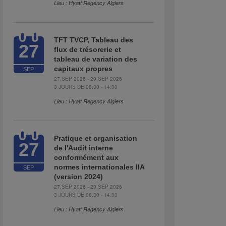
Lieu : Hyatt Regency Algiers
TFT TVCP, Tableau des
27
flux de trésorerie et
tableau de variation des
capitaux propres
SEP
27,SEP 2026 - 29,SEP 2026
3 JOURS DE 08:30 - 14:00
Lieu : Hyatt Regency Algiers
Pratique et organisation
27
de l'Audit interne
conformément aux
normes internationales IIA
SEP
(version 2024)
27,SEP 2026 - 29,SEP 2026
3 JOURS DE 08:30 - 14:00
Lieu : Hyatt Regency Algiers