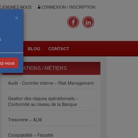
JOIGNEZ-NOUS
CONNEXION / INSCRIPTION
×
x
PLANNING
BLOG
CONTACT
vez-vous
FORMATIONS / MÉTIERS
Audit - Contrôle interne – Risk Management
Gestion des risques opérationnels –
Conformité au niveau de la Banque
Trésorerie – ALM
Comptabilité – Fiscalité