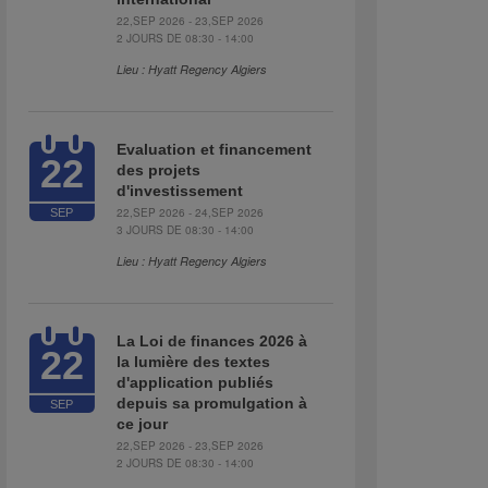
22,SEP 2026 - 23,SEP 2026
2 JOURS DE 08:30 - 14:00
Lieu : Hyatt Regency Algiers
Evaluation et financement
22
des projets
d'investissement
22,SEP 2026 - 24,SEP 2026
SEP
3 JOURS DE 08:30 - 14:00
Lieu : Hyatt Regency Algiers
La Loi de finances 2026 à
22
la lumière des textes
d'application publiés
depuis sa promulgation à
SEP
ce jour
22,SEP 2026 - 23,SEP 2026
2 JOURS DE 08:30 - 14:00