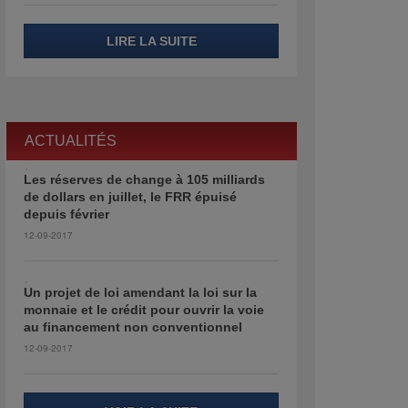
LIRE LA SUITE
ACTUALITÉS
Les réserves de change à 105 milliards
de dollars en juillet, le FRR épuisé
depuis février
12-09-2017
Un projet de loi amendant la loi sur la
monnaie et le crédit pour ouvrir la voie
au financement non conventionnel
12-09-2017