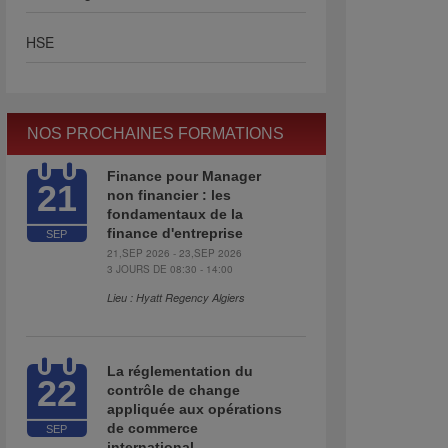
HSE
NOS PROCHAINES FORMATIONS
Finance pour Manager
21
non financier : les
fondamentaux de la
finance d'entreprise
SEP
21,SEP 2026 - 23,SEP 2026
3 JOURS DE 08:30 - 14:00
Lieu : Hyatt Regency Algiers
La réglementation du
22
contrôle de change
appliquée aux opérations
de commerce
SEP
international