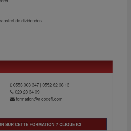
endes
ransfert de dividendes
0553 003 347 | 0552 62 68 13
020 23 34 09
formation@alcodefi.com
N SUR CETTE FORMATION ? CLIQUE ICI