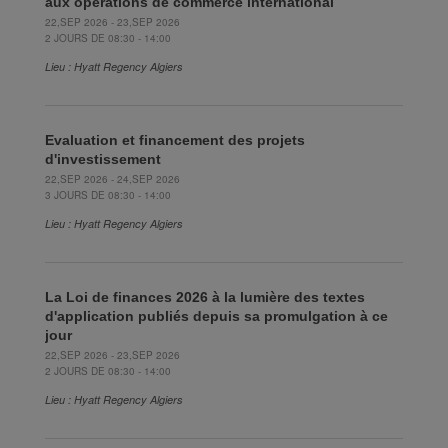
aux opérations de commerce international
22,SEP 2026 - 23,SEP 2026
2 JOURS DE 08:30 - 14:00
Lieu : Hyatt Regency Algiers
Evaluation et financement des projets
d'investissement
22,SEP 2026 - 24,SEP 2026
3 JOURS DE 08:30 - 14:00
Lieu : Hyatt Regency Algiers
La Loi de finances 2026 à la lumière des textes
d'application publiés depuis sa promulgation à ce
jour
22,SEP 2026 - 23,SEP 2026
2 JOURS DE 08:30 - 14:00
Lieu : Hyatt Regency Algiers