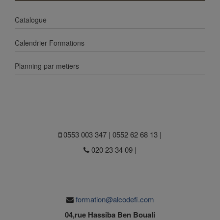
Catalogue
Calendrier Formations
Planning par metiers
0553 003 347 | 0552 62 68 13 |
020 23 34 09 |
formation@alcodefi.com
04,rue Hassiba Ben Bouali