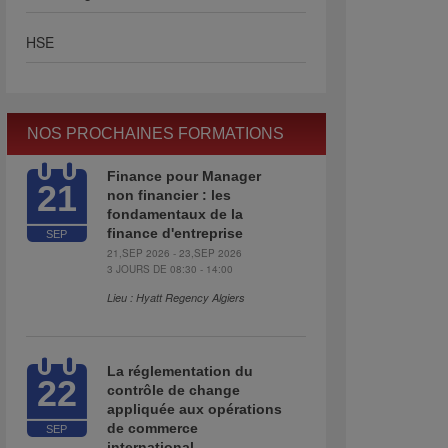
HSE
NOS PROCHAINES FORMATIONS
Finance pour Manager
21
non financier : les
fondamentaux de la
finance d'entreprise
SEP
21,SEP 2026 - 23,SEP 2026
3 JOURS DE 08:30 - 14:00
Lieu : Hyatt Regency Algiers
La réglementation du
22
contrôle de change
appliquée aux opérations
de commerce
SEP
international