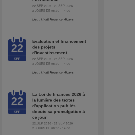
22,SEP 2026 - 23,SEP 2026
2 JOURS DE 08:30 - 14:00
Lieu : Hyatt Regency Algiers
Evaluation et financement
22
des projets
d'investissement
22,SEP 2026 - 24,SEP 2026
SEP
3 JOURS DE 08:30 - 14:00
Lieu : Hyatt Regency Algiers
La Loi de finances 2026 à
22
la lumière des textes
d'application publiés
depuis sa promulgation à
SEP
ce jour
22,SEP 2026 - 23,SEP 2026
2 JOURS DE 08:30 - 14:00