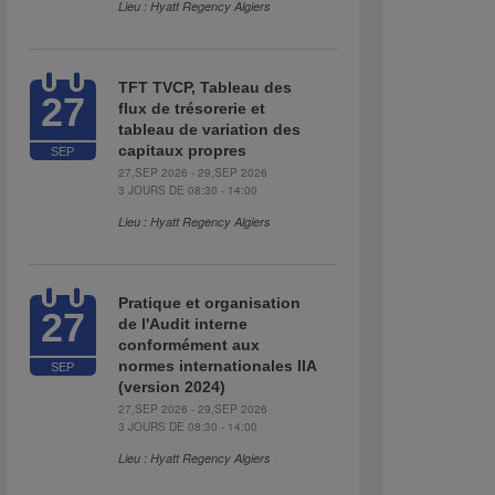
Lieu : Hyatt Regency Algiers
TFT TVCP, Tableau des
27
flux de trésorerie et
tableau de variation des
capitaux propres
SEP
27,SEP 2026 - 29,SEP 2026
3 JOURS DE 08:30 - 14:00
Lieu : Hyatt Regency Algiers
Pratique et organisation
27
de l'Audit interne
conformément aux
normes internationales IIA
SEP
(version 2024)
27,SEP 2026 - 29,SEP 2026
3 JOURS DE 08:30 - 14:00
Lieu : Hyatt Regency Algiers