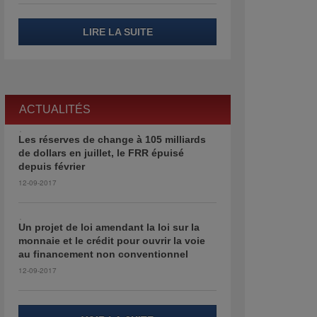
LIRE LA SUITE
ACTUALITÉS
Les réserves de change à 105 milliards
de dollars en juillet, le FRR épuisé
depuis février
12-09-2017
Un projet de loi amendant la loi sur la
monnaie et le crédit pour ouvrir la voie
au financement non conventionnel
12-09-2017