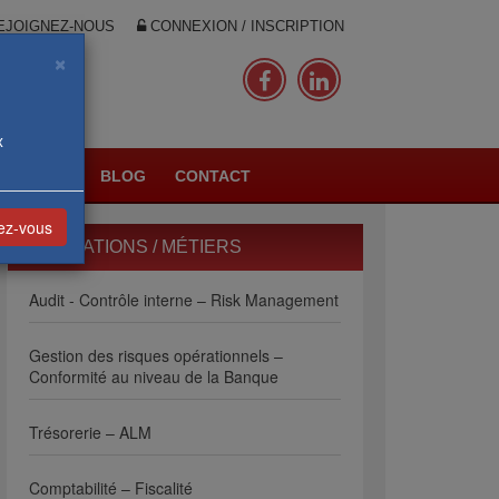
JOIGNEZ-NOUS
CONNEXION / INSCRIPTION
×
x
PLANNING
BLOG
CONTACT
vez-vous
FORMATIONS / MÉTIERS
Audit - Contrôle interne – Risk Management
Gestion des risques opérationnels –
Conformité au niveau de la Banque
Trésorerie – ALM
Comptabilité – Fiscalité