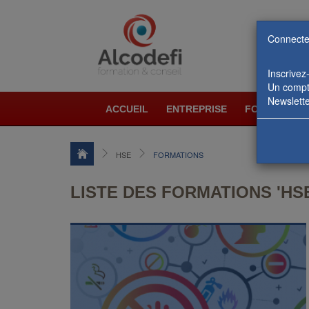
Connecte
Inscrivez
Un compte
Newslette
ACCUEIL
ENTREPRISE
FORMATIONS
HSE
FORMATIONS
LISTE DES FORMATIONS 'HSE