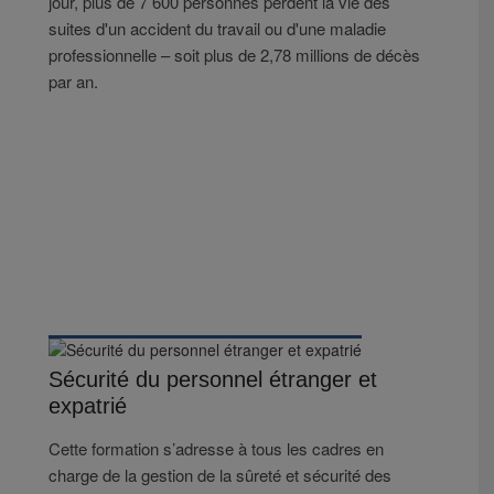
jour, plus de 7 600 personnes perdent la vie des
suites d'un accident du travail ou d'une maladie
professionnelle – soit plus de 2,78 millions de décès
par an.
Sécurité du personnel étranger et
expatrié
Cette formation s’adresse à tous les cadres en
charge de la gestion de la sûreté et sécurité des