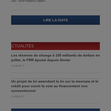
Lieu : Hyatt Regency Algiers
LIRE LA SUITE
ACTUALITÉS
Les réserves de change à 105 milliards de dollars en
juillet, le FRR épuisé depuis février
12-09-2017
Un projet de loi amendant la loi sur la monnaie et le
crédit pour ouvrir la voie au financement non
conventionnel
12-09-2017