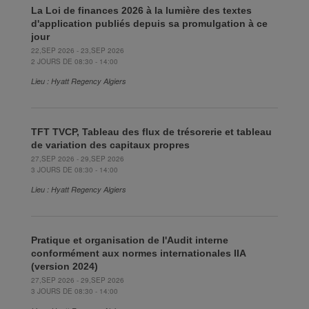
La Loi de finances 2026 à la lumière des textes
d'application publiés depuis sa promulgation à ce
jour
22,SEP 2026 - 23,SEP 2026
2 JOURS DE 08:30 - 14:00
Lieu : Hyatt Regency Algiers
TFT TVCP, Tableau des flux de trésorerie et tableau
de variation des capitaux propres
27,SEP 2026 - 29,SEP 2026
3 JOURS DE 08:30 - 14:00
Lieu : Hyatt Regency Algiers
Pratique et organisation de l'Audit interne
conformément aux normes internationales IIA
(version 2024)
27,SEP 2026 - 29,SEP 2026
3 JOURS DE 08:30 - 14:00