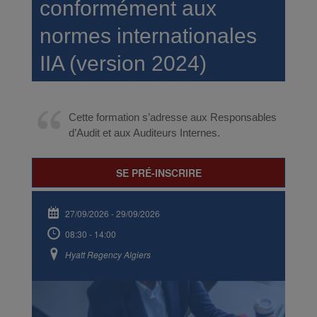
conformément aux
normes internationales
IIA (version 2024)
Cette formation s’adresse aux Responsables
d’Audit et aux Auditeurs Internes.
SE PRÉ-INSCRIRE
27/09/2026
-
29/09/2026
08:30 - 14:00
Hyatt Regency Algiers