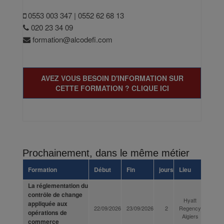
0553 003 347 | 0552 62 68 13
020 23 34 09
formation@alcodefi.com
AVEZ VOUS BESOIN D'INFORMATION SUR
CETTE FORMATION ? CLIQUE ICI
Prochainement, dans le même métier
Formation
Début
Fin
jours
Lieu
La réglementation du
contrôle de change
Hyatt
appliquée aux
22/09/2026
23/09/2026
2
Regency
opérations de
Algiers
commerce