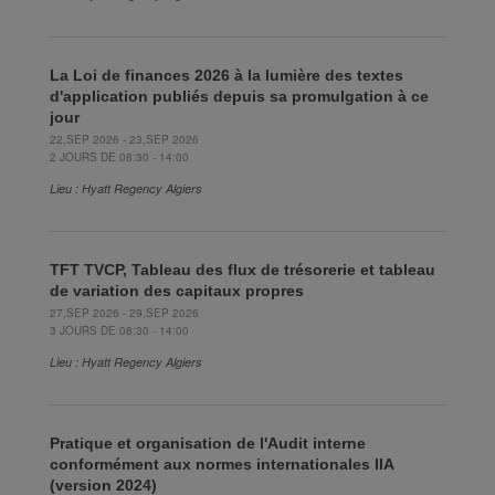
La Loi de finances 2026 à la lumière des textes
d'application publiés depuis sa promulgation à ce
jour
22,SEP 2026 - 23,SEP 2026
2 JOURS DE 08:30 - 14:00
Lieu : Hyatt Regency Algiers
TFT TVCP, Tableau des flux de trésorerie et tableau
de variation des capitaux propres
27,SEP 2026 - 29,SEP 2026
3 JOURS DE 08:30 - 14:00
Lieu : Hyatt Regency Algiers
Pratique et organisation de l'Audit interne
conformément aux normes internationales IIA
(version 2024)