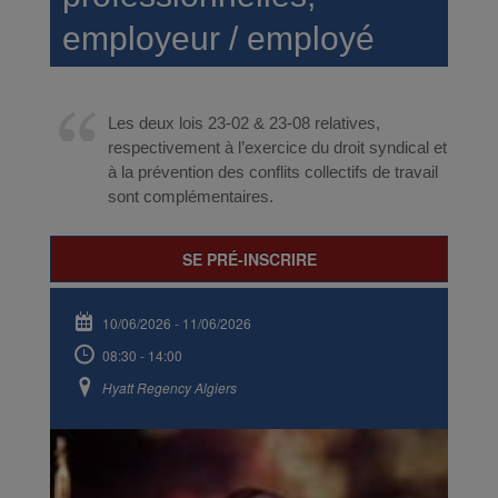
employeur / employé
Les deux lois 23-02 & 23-08 relatives,
respectivement à l’exercice du droit syndical et
à la prévention des conflits collectifs de travail
sont complémentaires.
SE PRÉ-INSCRIRE
10/06/2026
-
11/06/2026
08:30 - 14:00
Hyatt Regency Algiers