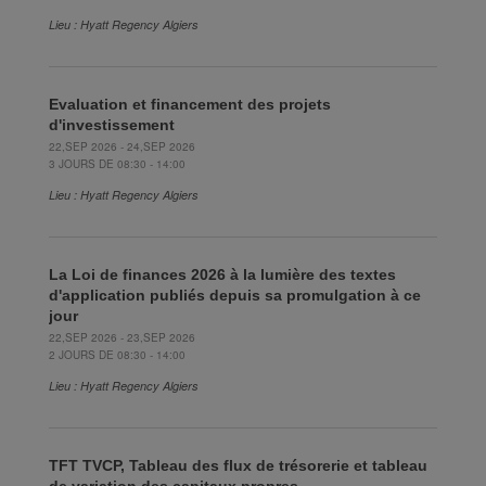
Lieu : Hyatt Regency Algiers
Evaluation et financement des projets
d'investissement
22,SEP 2026 - 24,SEP 2026
3 JOURS DE 08:30 - 14:00
Lieu : Hyatt Regency Algiers
La Loi de finances 2026 à la lumière des textes
d'application publiés depuis sa promulgation à ce
jour
22,SEP 2026 - 23,SEP 2026
2 JOURS DE 08:30 - 14:00
Lieu : Hyatt Regency Algiers
TFT TVCP, Tableau des flux de trésorerie et tableau
de variation des capitaux propres