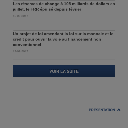
Les réserves de change à 105 milliards de dollars en
juillet, le FRR épuisé depuis février
12-09-2017
Un projet de loi amendant la loi sur la monnaie et le
crédit pour ouvrir la voie au financement non
conventionnel
12-09-2017
VOIR LA SUITE
PRÉSENTATION