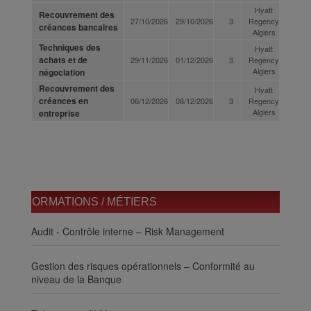
Hyatt
Recouvrement des
27/10/2026
29/10/2026
3
Regency
créances bancaires
Algiers
Techniques des
Hyatt
achats et de
29/11/2026
01/12/2026
3
Regency
Algiers
négociation
Recouvrement des
Hyatt
créances en
06/12/2026
08/12/2026
3
Regency
Algiers
entreprise
FORMATIONS / MÉTIERS
Audit - Contrôle interne – Risk Management
Gestion des risques opérationnels – Conformité au
niveau de la Banque