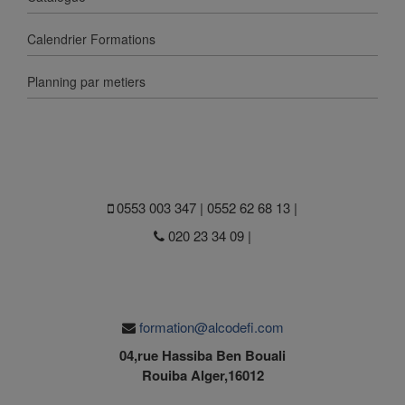
Calendrier Formations
Planning par metiers
0553 003 347 | 0552 62 68 13 |
020 23 34 09 |
formation@alcodefi.com
04,rue Hassiba Ben Bouali
Rouiba Alger,16012